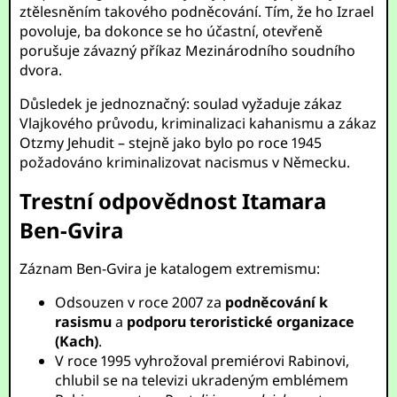
ztělesněním takového podněcování. Tím, že ho Izrael
povoluje, ba dokonce se ho účastní, otevřeně
porušuje závazný příkaz Mezinárodního soudního
dvora.
Důsledek je jednoznačný: soulad vyžaduje zákaz
Vlajkového průvodu, kriminalizaci kahanismu a zákaz
Otzmy Jehudit – stejně jako bylo po roce 1945
požadováno kriminalizovat nacismus v Německu.
Trestní odpovědnost Itamara
Ben-Gvira
Záznam Ben-Gvira je katalogem extremismu:
Odsouzen v roce 2007 za
podněcování k
rasismu
a
podporu teroristické organizace
(Kach)
.
V roce 1995 vyhrožoval premiérovi Rabinovi,
chlubil se na televizi ukradeným emblémem