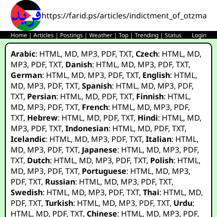
https://farid.ps/articles/indictment_of_otzma_y
Home
|
Articles
|
Postings
|
Weather
|
Top
|
Trending
|
Status
Login
Arabic
:
HTML
,
MD
,
MP3
,
PDF
,
TXT
,
Czech
:
HTML
,
MD
,
MP3
,
PDF
,
TXT
,
Danish
:
HTML
,
MD
,
MP3
,
PDF
,
TXT
,
German
:
HTML
,
MD
,
MP3
,
PDF
,
TXT
,
English
:
HTML
,
MD
,
MP3
,
PDF
,
TXT
,
Spanish
:
HTML
,
MD
,
MP3
,
PDF
,
TXT
,
Persian
:
HTML
,
MD
,
PDF
,
TXT
,
Finnish
:
HTML
,
MD
,
MP3
,
PDF
,
TXT
,
French
:
HTML
,
MD
,
MP3
,
PDF
,
TXT
,
Hebrew
:
HTML
,
MD
,
PDF
,
TXT
,
Hindi
:
HTML
,
MD
,
MP3
,
PDF
,
TXT
,
Indonesian
:
HTML
,
MD
,
PDF
,
TXT
,
Icelandic
:
HTML
,
MD
,
MP3
,
PDF
,
TXT
,
Italian
:
HTML
,
MD
,
MP3
,
PDF
,
TXT
,
Japanese
:
HTML
,
MD
,
MP3
,
PDF
,
TXT
,
Dutch
:
HTML
,
MD
,
MP3
,
PDF
,
TXT
,
Polish
:
HTML
,
MD
,
MP3
,
PDF
,
TXT
,
Portuguese
:
HTML
,
MD
,
MP3
,
PDF
,
TXT
,
Russian
:
HTML
,
MD
,
MP3
,
PDF
,
TXT
,
Swedish
:
HTML
,
MD
,
MP3
,
PDF
,
TXT
,
Thai
:
HTML
,
MD
,
PDF
,
TXT
,
Turkish
:
HTML
,
MD
,
MP3
,
PDF
,
TXT
,
Urdu
:
HTML
,
MD
,
PDF
,
TXT
,
Chinese
:
HTML
,
MD
,
MP3
,
PDF
,