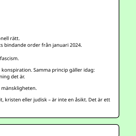
ell rätt.
:s bindande order från januari 2024.
 fascism.
l konspiration. Samma princip gäller idag:
ing det är.
ot mänskligheten.
kristen eller judisk – är inte en åsikt. Det är ett