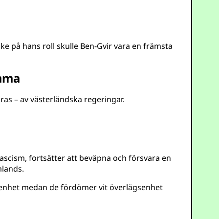
ke på hans roll skulle Ben-Gvir vara en främsta
emma
aras – av västerländska regeringar.
ascism, fortsätter att beväpna och försvara en
lands.
ägsenhet medan de fördömer vit överlägsenhet