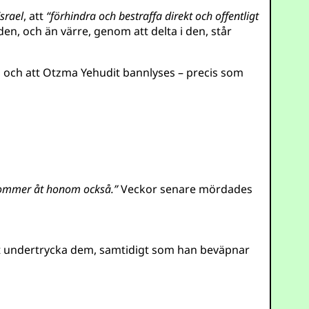
srael
, att
“förhindra och bestraffa direkt och offentligt
en, och än värre, genom att delta i den, står
s och att Otzma Yehudit bannlyses – precis som
 kommer åt honom också.”
Veckor senare mördades
att undertrycka dem, samtidigt som han beväpnar