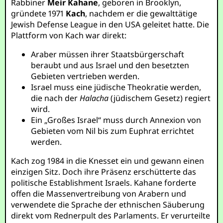
Rabbiner
Meir Kahane
, geboren in Brooklyn,
gründete 1971
Kach
, nachdem er die gewalttätige
Jewish Defense League in den USA geleitet hatte. Die
Plattform von Kach war direkt:
Araber müssen ihrer Staatsbürgerschaft
beraubt und aus Israel und den besetzten
Gebieten vertrieben werden.
Israel muss eine jüdische Theokratie werden,
die nach der
Halacha
(jüdischem Gesetz) regiert
wird.
Ein „Großes Israel“ muss durch Annexion von
Gebieten vom Nil bis zum Euphrat errichtet
werden.
Kach zog 1984 in die Knesset ein und gewann einen
einzigen Sitz. Doch ihre Präsenz erschütterte das
politische Establishment Israels. Kahane forderte
offen die Massenvertreibung von Arabern und
verwendete die Sprache der ethnischen Säuberung
direkt vom Rednerpult des Parlaments. Er verurteilte