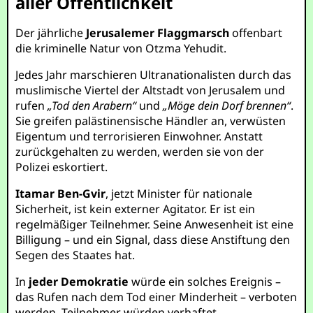
aller Öffentlichkeit
Der jährliche
Jerusalemer Flaggmarsch
offenbart
die kriminelle Natur von Otzma Yehudit.
Jedes Jahr marschieren Ultranationalisten durch das
muslimische Viertel der Altstadt von Jerusalem und
rufen
„Tod den Arabern“
und
„Möge dein Dorf brennen“
.
Sie greifen palästinensische Händler an, verwüsten
Eigentum und terrorisieren Einwohner. Anstatt
zurückgehalten zu werden, werden sie von der
Polizei eskortiert.
Itamar Ben-Gvir
, jetzt Minister für nationale
Sicherheit, ist kein externer Agitator. Er ist ein
regelmäßiger Teilnehmer. Seine Anwesenheit ist eine
Billigung – und ein Signal, dass diese Anstiftung den
Segen des Staates hat.
In
jeder Demokratie
würde ein solches Ereignis –
das Rufen nach dem Tod einer Minderheit – verboten
werden. Teilnehmer würden verhaftet,