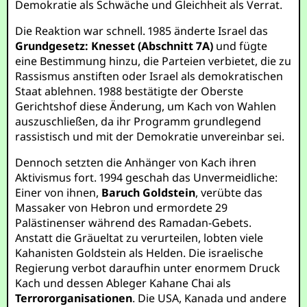
Demokratie als Schwäche und Gleichheit als Verrat.
Die Reaktion war schnell. 1985 änderte Israel das
Grundgesetz: Knesset (Abschnitt 7A)
und fügte
eine Bestimmung hinzu, die Parteien verbietet, die zu
Rassismus anstiften oder Israel als demokratischen
Staat ablehnen. 1988 bestätigte der Oberste
Gerichtshof diese Änderung, um Kach von Wahlen
auszuschließen, da ihr Programm grundlegend
rassistisch und mit der Demokratie unvereinbar sei.
Dennoch setzten die Anhänger von Kach ihren
Aktivismus fort. 1994 geschah das Unvermeidliche:
Einer von ihnen,
Baruch Goldstein
, verübte das
Massaker von Hebron und ermordete 29
Palästinenser während des Ramadan-Gebets.
Anstatt die Gräueltat zu verurteilen, lobten viele
Kahanisten Goldstein als Helden. Die israelische
Regierung verbot daraufhin unter enormem Druck
Kach und dessen Ableger Kahane Chai als
Terrororganisationen
. Die USA, Kanada und andere