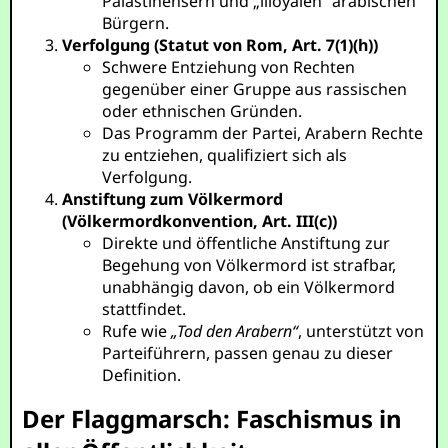
Palästinensern und „illoyalen“ arabischen
Bürgern.
Verfolgung (Statut von Rom, Art. 7(1)(h))
Schwere Entziehung von Rechten
gegenüber einer Gruppe aus rassischen
oder ethnischen Gründen.
Das Programm der Partei, Arabern Rechte
zu entziehen, qualifiziert sich als
Verfolgung.
Anstiftung zum Völkermord
(Völkermordkonvention, Art. III(c))
Direkte und öffentliche Anstiftung zur
Begehung von Völkermord ist strafbar,
unabhängig davon, ob ein Völkermord
stattfindet.
Rufe wie
„Tod den Arabern“
, unterstützt von
Parteiführern, passen genau zu dieser
Definition.
Der Flaggmarsch: Faschismus in