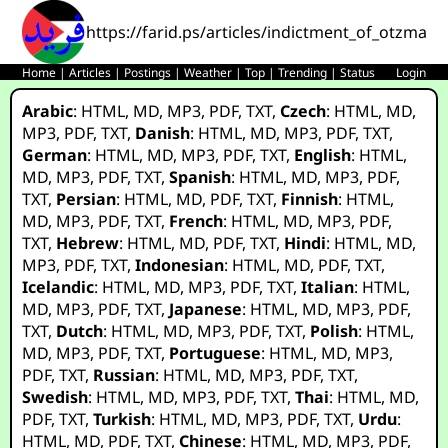
https://farid.ps/articles/indictment_of_otzma_y
Home
|
Articles
|
Postings
|
Weather
|
Top
|
Trending
|
Status
Login
Arabic
:
HTML
,
MD
,
MP3
,
PDF
,
TXT
,
Czech
:
HTML
,
MD
,
MP3
,
PDF
,
TXT
,
Danish
:
HTML
,
MD
,
MP3
,
PDF
,
TXT
,
German
:
HTML
,
MD
,
MP3
,
PDF
,
TXT
,
English
:
HTML
,
MD
,
MP3
,
PDF
,
TXT
,
Spanish
:
HTML
,
MD
,
MP3
,
PDF
,
TXT
,
Persian
:
HTML
,
MD
,
PDF
,
TXT
,
Finnish
:
HTML
,
MD
,
MP3
,
PDF
,
TXT
,
French
:
HTML
,
MD
,
MP3
,
PDF
,
TXT
,
Hebrew
:
HTML
,
MD
,
PDF
,
TXT
,
Hindi
:
HTML
,
MD
,
MP3
,
PDF
,
TXT
,
Indonesian
:
HTML
,
MD
,
PDF
,
TXT
,
Icelandic
:
HTML
,
MD
,
MP3
,
PDF
,
TXT
,
Italian
:
HTML
,
MD
,
MP3
,
PDF
,
TXT
,
Japanese
:
HTML
,
MD
,
MP3
,
PDF
,
TXT
,
Dutch
:
HTML
,
MD
,
MP3
,
PDF
,
TXT
,
Polish
:
HTML
,
MD
,
MP3
,
PDF
,
TXT
,
Portuguese
:
HTML
,
MD
,
MP3
,
PDF
,
TXT
,
Russian
:
HTML
,
MD
,
MP3
,
PDF
,
TXT
,
Swedish
:
HTML
,
MD
,
MP3
,
PDF
,
TXT
,
Thai
:
HTML
,
MD
,
PDF
,
TXT
,
Turkish
:
HTML
,
MD
,
MP3
,
PDF
,
TXT
,
Urdu
:
HTML
,
MD
,
PDF
,
TXT
,
Chinese
:
HTML
,
MD
,
MP3
,
PDF
,