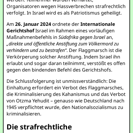
Organisatoren wegen Hassverbrechen strafrechtlich
verfolgt. In Israel wird es als Patriotismus geheiligt.
Am
26. Januar 2024
ordnete der
Internationale
Gerichtshof
Israel im Rahmen eines vorläufigen
Maßnahmenbefehls in
Südafrika gegen Israel
an,
„direkte und öffentliche Anstiftung zum Völkermord zu
verhindern und zu bestrafen“
. Der Flaggmarsch ist die
Verkörperung solcher Anstiftung. Indem Israel ihn
erlaubt und sogar daran teilnimmt, verstößt es offen
gegen den bindenden Befehl des Gerichtshofs.
Die Schlussfolgerung ist unmissverständlich: Die
Einhaltung erfordert ein Verbot des Flaggmarsches,
die Kriminalisierung des Kahanismus und das Verbot
von Otzma Yehudit – genauso wie Deutschland nach
1945 verpflichtet wurde, den Nationalsozialismus zu
kriminalisieren.
Die strafrechtliche