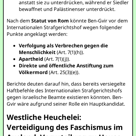
anstatt sie zu unterdrücken, während er Siedler
bewaffnet und Palästinenser unterdrückt.
Nach dem
Statut von Rom
könnte Ben-Gvir vor dem
Internationalen Strafgerichtshof wegen folgender
Punkte angeklagt werden:
Verfolgung als Verbrechen gegen die
Menschlichkeit
(Art. 7(1)(h)).
Apartheid
(Art. 7(1)(j)).
Direkte und öffentliche Anstiftung zum
Völkermord
(Art. 25(3)(e)).
Berichte deuten darauf hin, dass bereits versiegelte
Haftbefehle des Internationalen Strafgerichtshofs
gegen israelische Beamte existieren könnten. Ben-
Gvir wäre aufgrund seiner Rolle ein Hauptkandidat.
Westliche Heuchelei:
Verteidigung des Faschismus im