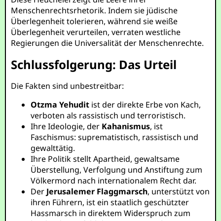
Menschenrechtsrhetorik. Indem sie jüdische
Überlegenheit tolerieren, während sie weiße
Überlegenheit verurteilen, verraten westliche
Regierungen die Universalität der Menschenrechte.
Schlussfolgerung: Das Urteil
Die Fakten sind unbestreitbar:
Otzma Yehudit
ist der direkte Erbe von Kach,
verboten als rassistisch und terroristisch.
Ihre Ideologie, der
Kahanismus
, ist
Faschismus: suprematistisch, rassistisch und
gewalttätig.
Ihre Politik stellt Apartheid, gewaltsame
Überstellung, Verfolgung und Anstiftung zum
Völkermord nach internationalem Recht dar.
Der
Jerusalemer Flaggmarsch
, unterstützt von
ihren Führern, ist ein staatlich geschützter
Hassmarsch in direktem Widerspruch zum