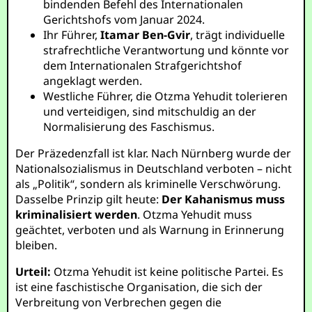
bindenden Befehl des Internationalen
Gerichtshofs vom Januar 2024.
Ihr Führer,
Itamar Ben-Gvir
, trägt individuelle
strafrechtliche Verantwortung und könnte vor
dem Internationalen Strafgerichtshof
angeklagt werden.
Westliche Führer, die Otzma Yehudit tolerieren
und verteidigen, sind mitschuldig an der
Normalisierung des Faschismus.
Der Präzedenzfall ist klar. Nach Nürnberg wurde der
Nationalsozialismus in Deutschland verboten – nicht
als „Politik“, sondern als kriminelle Verschwörung.
Dasselbe Prinzip gilt heute:
Der Kahanismus muss
kriminalisiert werden
. Otzma Yehudit muss
geächtet, verboten und als Warnung in Erinnerung
bleiben.
Urteil:
Otzma Yehudit ist keine politische Partei. Es
ist eine faschistische Organisation, die sich der
Verbreitung von Verbrechen gegen die