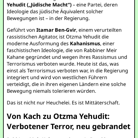
Yehudit („Jüdische Macht“)
– eine Partei, deren
Ideologie das jüdische Äquivalent solcher
Bewegungen ist – in der Regierung.
Geführt von
Itamar Ben-Gvir
, einem verurteilten
rassistischen Agitator, ist Otzma Yehudit die
moderne Ausformung des
Kahanismus
, einer
faschistischen Ideologie, die von Rabbiner Meir
Kahane gegründet und wegen ihres Rassismus und
Terrorismus verboten wurde. Heute ist das, was
einst als Terrorismus verboten war, in die Regierung
integriert und wird von westlichen Führern
verteidigt, die in ihren eigenen Ländern eine solche
Bewegung niemals tolerieren würden.
Das ist nicht nur Heuchelei. Es ist Mittäterschaft.
Von Kach zu Otzma Yehudit:
Verbotener Terror, neu gebrandet