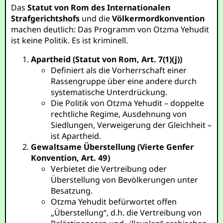
Das
Statut von Rom des Internationalen
Strafgerichtshofs
und die
Völkermordkonvention
machen deutlich: Das Programm von Otzma Yehudit
ist keine Politik. Es ist kriminell.
Apartheid (Statut von Rom, Art. 7(1)(j))
Definiert als die Vorherrschaft einer
Rassengruppe über eine andere durch
systematische Unterdrückung.
Die Politik von Otzma Yehudit – doppelte
rechtliche Regime, Ausdehnung von
Siedlungen, Verweigerung der Gleichheit –
ist Apartheid.
Gewaltsame Überstellung (Vierte Genfer
Konvention, Art. 49)
Verbietet die Vertreibung oder
Überstellung von Bevölkerungen unter
Besatzung.
Otzma Yehudit befürwortet offen
„Überstellung“, d.h. die Vertreibung von