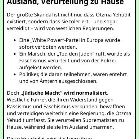
Ausland, Verurteilung zu Hause
Der größte Skandal ist nicht nur, dass Otzma Yehudit
existiert, sondern dass sie toleriert – und sogar
verteidigt – wird von westlichen Regierungen.
Eine „White Power“-Partei in Europa würde
sofort verboten werden.
Ein Marsch, der „Tod den Juden“ ruft, würde als
Faschismus verurteilt und von der Polizei
aufgelöst werden.
Politiker, die daran teilnehmen, wären entehrt
und von Ämtern ausgeschlossen.
Doch
„Jüdische Macht“ wird normalisiert
.
Westliche Führer, die ihren Widerstand gegen
Rassismus und Faschismus verkünden, bewaffnen
und verteidigen weiterhin eine Regierung, die Otzma
Yehudit umfasst. Sie verurteilen Suprematisten zu
Hause, während sie sie im Ausland umarmen.
Diese Heuchelei zeigt die Leere ihrer