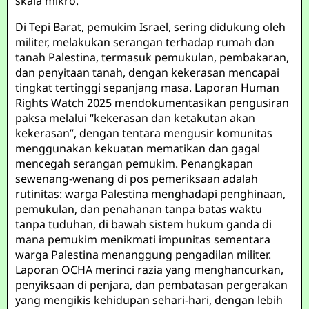
skala mikro.
Di Tepi Barat, pemukim Israel, sering didukung oleh
militer, melakukan serangan terhadap rumah dan
tanah Palestina, termasuk pemukulan, pembakaran,
dan penyitaan tanah, dengan kekerasan mencapai
tingkat tertinggi sepanjang masa. Laporan Human
Rights Watch 2025 mendokumentasikan pengusiran
paksa melalui “kekerasan dan ketakutan akan
kekerasan”, dengan tentara mengusir komunitas
menggunakan kekuatan mematikan dan gagal
mencegah serangan pemukim. Penangkapan
sewenang-wenang di pos pemeriksaan adalah
rutinitas: warga Palestina menghadapi penghinaan,
pemukulan, dan penahanan tanpa batas waktu
tanpa tuduhan, di bawah sistem hukum ganda di
mana pemukim menikmati impunitas sementara
warga Palestina menanggung pengadilan militer.
Laporan OCHA merinci razia yang menghancurkan,
penyiksaan di penjara, dan pembatasan pergerakan
yang mengikis kehidupan sehari-hari, dengan lebih