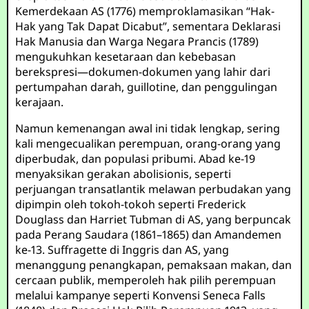
Kemerdekaan AS (1776) memproklamasikan “Hak-
Hak yang Tak Dapat Dicabut”, sementara Deklarasi
Hak Manusia dan Warga Negara Prancis (1789)
mengukuhkan kesetaraan dan kebebasan
berekspresi—dokumen-dokumen yang lahir dari
pertumpahan darah, guillotine, dan penggulingan
kerajaan.
Namun kemenangan awal ini tidak lengkap, sering
kali mengecualikan perempuan, orang-orang yang
diperbudak, dan populasi pribumi. Abad ke-19
menyaksikan gerakan abolisionis, seperti
perjuangan transatlantik melawan perbudakan yang
dipimpin oleh tokoh-tokoh seperti Frederick
Douglass dan Harriet Tubman di AS, yang berpuncak
pada Perang Saudara (1861–1865) dan Amandemen
ke-13. Suffragette di Inggris dan AS, yang
menanggung penangkapan, pemaksaan makan, dan
cercaan publik, memperoleh hak pilih perempuan
melalui kampanye seperti Konvensi Seneca Falls