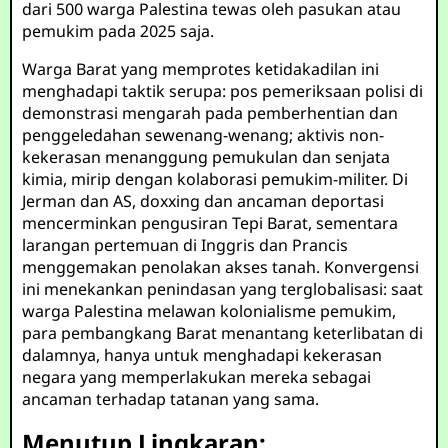
dari 500 warga Palestina tewas oleh pasukan atau
pemukim pada 2025 saja.
Warga Barat yang memprotes ketidakadilan ini
menghadapi taktik serupa: pos pemeriksaan polisi di
demonstrasi mengarah pada pemberhentian dan
penggeledahan sewenang-wenang; aktivis non-
kekerasan menanggung pemukulan dan senjata
kimia, mirip dengan kolaborasi pemukim-militer. Di
Jerman dan AS, doxxing dan ancaman deportasi
mencerminkan pengusiran Tepi Barat, sementara
larangan pertemuan di Inggris dan Prancis
menggemakan penolakan akses tanah. Konvergensi
ini menekankan penindasan yang terglobalisasi: saat
warga Palestina melawan kolonialisme pemukim,
para pembangkang Barat menantang keterlibatan di
dalamnya, hanya untuk menghadapi kekerasan
negara yang memperlakukan mereka sebagai
ancaman terhadap tatanan yang sama.
Menutup Lingkaran: