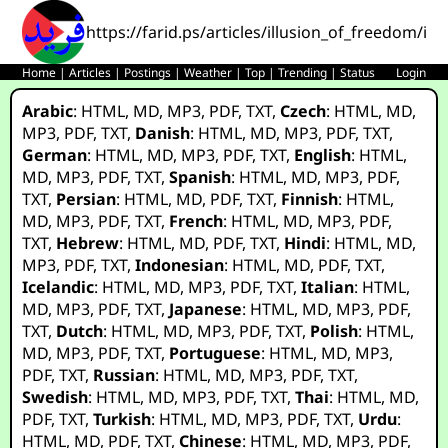
https://farid.ps/articles/illusion_of_freedom/id.
Home
|
Articles
|
Postings
|
Weather
|
Top
|
Trending
|
Status
Login
Arabic
:
HTML
,
MD
,
MP3
,
PDF
,
TXT
,
Czech
:
HTML
,
MD
,
MP3
,
PDF
,
TXT
,
Danish
:
HTML
,
MD
,
MP3
,
PDF
,
TXT
,
German
:
HTML
,
MD
,
MP3
,
PDF
,
TXT
,
English
:
HTML
,
MD
,
MP3
,
PDF
,
TXT
,
Spanish
:
HTML
,
MD
,
MP3
,
PDF
,
TXT
,
Persian
:
HTML
,
MD
,
PDF
,
TXT
,
Finnish
:
HTML
,
MD
,
MP3
,
PDF
,
TXT
,
French
:
HTML
,
MD
,
MP3
,
PDF
,
TXT
,
Hebrew
:
HTML
,
MD
,
PDF
,
TXT
,
Hindi
:
HTML
,
MD
,
MP3
,
PDF
,
TXT
,
Indonesian
:
HTML
,
MD
,
PDF
,
TXT
,
Icelandic
:
HTML
,
MD
,
MP3
,
PDF
,
TXT
,
Italian
:
HTML
,
MD
,
MP3
,
PDF
,
TXT
,
Japanese
:
HTML
,
MD
,
MP3
,
PDF
,
TXT
,
Dutch
:
HTML
,
MD
,
MP3
,
PDF
,
TXT
,
Polish
:
HTML
,
MD
,
MP3
,
PDF
,
TXT
,
Portuguese
:
HTML
,
MD
,
MP3
,
PDF
,
TXT
,
Russian
:
HTML
,
MD
,
MP3
,
PDF
,
TXT
,
Swedish
:
HTML
,
MD
,
MP3
,
PDF
,
TXT
,
Thai
:
HTML
,
MD
,
PDF
,
TXT
,
Turkish
:
HTML
,
MD
,
MP3
,
PDF
,
TXT
,
Urdu
:
HTML
,
MD
,
PDF
,
TXT
,
Chinese
:
HTML
,
MD
,
MP3
,
PDF
,