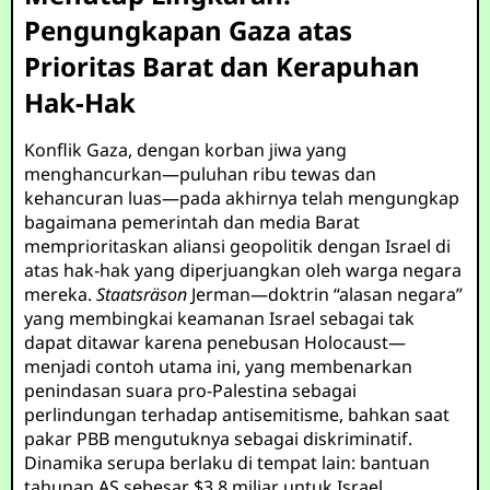
Pengungkapan Gaza atas
Prioritas Barat dan Kerapuhan
Hak-Hak
Konflik Gaza, dengan korban jiwa yang
menghancurkan—puluhan ribu tewas dan
kehancuran luas—pada akhirnya telah mengungkap
bagaimana pemerintah dan media Barat
memprioritaskan aliansi geopolitik dengan Israel di
atas hak-hak yang diperjuangkan oleh warga negara
mereka.
Staatsräson
Jerman—doktrin “alasan negara”
yang membingkai keamanan Israel sebagai tak
dapat ditawar karena penebusan Holocaust—
menjadi contoh utama ini, yang membenarkan
penindasan suara pro-Palestina sebagai
perlindungan terhadap antisemitisme, bahkan saat
pakar PBB mengutuknya sebagai diskriminatif.
Dinamika serupa berlaku di tempat lain: bantuan
tahunan AS sebesar $3,8 miliar untuk Israel