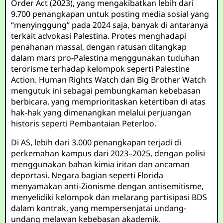
Order Act (2023), yang mengakibatkan lebih dari
9.700 penangkapan untuk posting media sosial yang
“menyinggung” pada 2024 saja, banyak di antaranya
terkait advokasi Palestina. Protes menghadapi
penahanan massal, dengan ratusan ditangkap
dalam mars pro-Palestina menggunakan tuduhan
terorisme terhadap kelompok seperti Palestine
Action. Human Rights Watch dan Big Brother Watch
mengutuk ini sebagai pembungkaman kebebasan
berbicara, yang memprioritaskan ketertiban di atas
hak-hak yang dimenangkan melalui perjuangan
historis seperti Pembantaian Peterloo.
Di AS, lebih dari 3.000 penangkapan terjadi di
perkemahan kampus dari 2023–2025, dengan polisi
menggunakan bahan kimia iritan dan ancaman
deportasi. Negara bagian seperti Florida
menyamakan anti-Zionisme dengan antisemitisme,
menyelidiki kelompok dan melarang partisipasi BDS
dalam kontrak, yang mempersenjatai undang-
undang melawan kebebasan akademik.