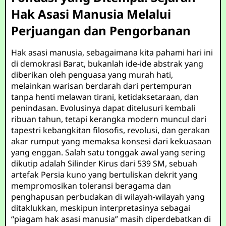
Hak Asasi Manusia Melalui
Perjuangan dan Pengorbanan
Hak asasi manusia, sebagaimana kita pahami hari ini
di demokrasi Barat, bukanlah ide-ide abstrak yang
diberikan oleh penguasa yang murah hati,
melainkan warisan berdarah dari pertempuran
tanpa henti melawan tirani, ketidaksetaraan, dan
penindasan. Evolusinya dapat ditelusuri kembali
ribuan tahun, tetapi kerangka modern muncul dari
tapestri kebangkitan filosofis, revolusi, dan gerakan
akar rumput yang memaksa konsesi dari kekuasaan
yang enggan. Salah satu tonggak awal yang sering
dikutip adalah Silinder Kirus dari 539 SM, sebuah
artefak Persia kuno yang bertuliskan dekrit yang
mempromosikan toleransi beragama dan
penghapusan perbudakan di wilayah-wilayah yang
ditaklukkan, meskipun interpretasinya sebagai
“piagam hak asasi manusia” masih diperdebatkan di