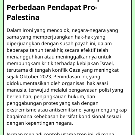
Perbedaan Pendapat Pro-
Palestina
Dalam ironi yang mencolok, negara-negara yang
sama yang memperjuangkan hak-hak yang
diperjuangkan dengan susah payah ini, dalam
beberapa tahun terakhir, secara efektif telah
menangguhkan atau meninggalkannya untuk
membungkam kritik terhadap kebijakan Israel,
terutama di tengah konflik Gaza yang meningkat
sejak Oktober 2023. Penindasan ini, yang
didokumentasikan oleh organisasi hak asasi
manusia, terwujud melalui pengawasan polisi yang
berlebihan, penjangkauan hukum, dan
penggabungan protes yang sah dengan
ekstremisme atau antisemitisme, yang mengungkap
bagaimana kebebasan bersifat kondisional sesuai
dengan kepentingan negara.
Jerman menjadi contoh utama tren ini, di mana