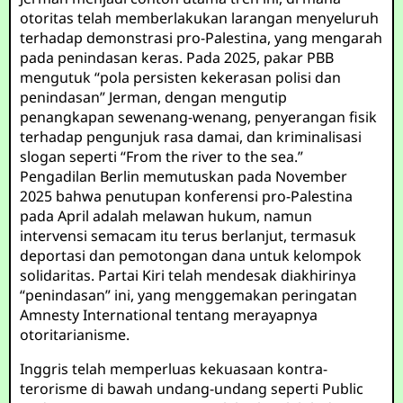
otoritas telah memberlakukan larangan menyeluruh
terhadap demonstrasi pro-Palestina, yang mengarah
pada penindasan keras. Pada 2025, pakar PBB
mengutuk “pola persisten kekerasan polisi dan
penindasan” Jerman, dengan mengutip
penangkapan sewenang-wenang, penyerangan fisik
terhadap pengunjuk rasa damai, dan kriminalisasi
slogan seperti “From the river to the sea.”
Pengadilan Berlin memutuskan pada November
2025 bahwa penutupan konferensi pro-Palestina
pada April adalah melawan hukum, namun
intervensi semacam itu terus berlanjut, termasuk
deportasi dan pemotongan dana untuk kelompok
solidaritas. Partai Kiri telah mendesak diakhirinya
“penindasan” ini, yang menggemakan peringatan
Amnesty International tentang merayapnya
otoritarianisme.
Inggris telah memperluas kekuasaan kontra-
terorisme di bawah undang-undang seperti Public