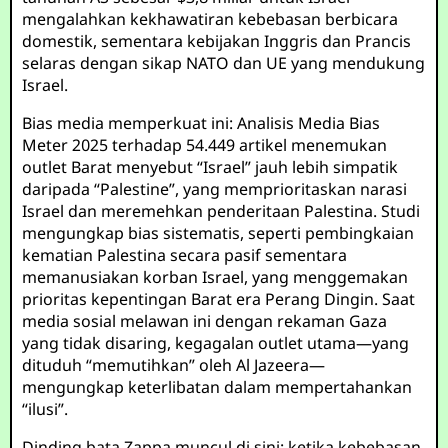
mengalahkan kekhawatiran kebebasan berbicara
domestik, sementara kebijakan Inggris dan Prancis
selaras dengan sikap NATO dan UE yang mendukung
Israel.
Bias media memperkuat ini: Analisis Media Bias
Meter 2025 terhadap 54.449 artikel menemukan
outlet Barat menyebut “Israel” jauh lebih simpatik
daripada “Palestine”, yang memprioritaskan narasi
Israel dan meremehkan penderitaan Palestina. Studi
mengungkap bias sistematis, seperti pembingkaian
kematian Palestina secara pasif sementara
memanusiakan korban Israel, yang menggemakan
prioritas kepentingan Barat era Perang Dingin. Saat
media sosial melawan ini dengan rekaman Gaza
yang tidak disaring, kegagalan outlet utama—yang
dituduh “memutihkan” oleh Al Jazeera—
mengungkap keterlibatan dalam mempertahankan
“ilusi”.
Dinding bata Zappa muncul di sini: ketika kebebasan