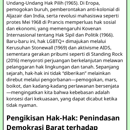
Undang-Undang Hak Pilih (1965). Di Eropa,
pemogokan buruh, pemberontakan anti-kolonial di
Aljazair dan India, serta revolusi mahasiswa seperti
protes Mei 1968 di Prancis memperluas hak sosial
dan ekonomi, yang memengaruhi Kovenan
Internasional tentang Hak Sipil dan Politik (1966).
Baru-baru ini, hak LGBTQ+ dimajukan melalui
Kerusuhan Stonewall (1969) dan aktivisme AIDS,
sementara gerakan pribumi seperti di Standing Rock
(2016) menyoroti perjuangan berkelanjutan melawan
pelanggaran hak lingkungan dan tanah. Sepanjang
sejarah, hak-hak ini tidak “diberikan” melainkan
direbut melalui pengorbanan—pemogokan, mars,
boikot, dan kadang-kadang perlawanan bersenjata
—mengingatkan kita bahwa kebebasan adalah
konsesi dari kekuasaan, yang dapat dicabut ketika
tidak nyaman.
Pengikisan Hak-Hak: Penindasan
Demokrasi Barat terhadap