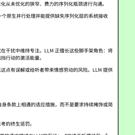
进化从未优化的狭窄、费力的序列化瓶颈进行沟通。
一个原生并行处理并能提供缺失序列化层的系统接收
干扰中维持专注。LLM 正擅长这些脚手架角色：将
阻挡行动的激活能量。
点有误解或给听者带来情感劳动的风险。LLM 提供
自身条款上相遇的适应措施，而不是要求持续掩饰或简
思考的终生惩罚。