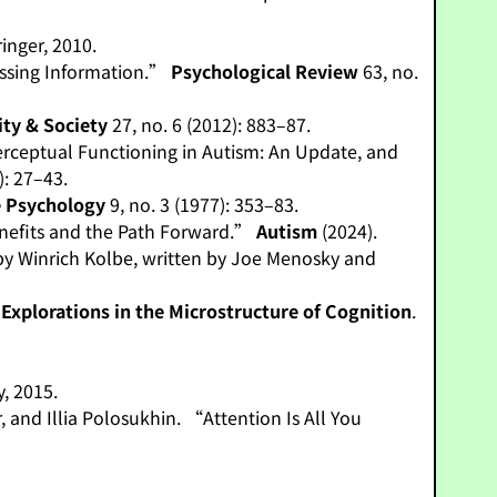
inger, 2010.
essing Information.”
Psychological Review
63, no.
ity & Society
27, no. 6 (2012): 883–87.
rceptual Functioning in Autism: An Update, and
): 27–43.
e Psychology
9, no. 3 (1977): 353–83.
enefits and the Path Forward.”
Autism
(2024).
 by Winrich Kolbe, written by Joe Menosky and
 Explorations in the Microstructure of Cognition
.
y, 2015.
 and Illia Polosukhin. “Attention Is All You