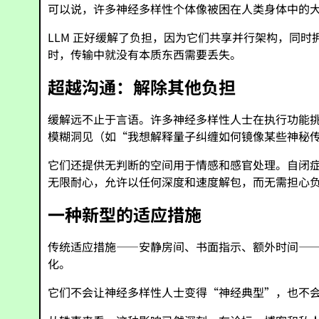
可以说，许多神经多样性个体像被困在人类身体中的
LLM 正好缓解了负担，因为它们共享并行架构，同
时，传输中就没有本质东西需要丢失。
超越沟通：解除其他负担
缓解远不止于言语。许多神经多样性人士在执行功能挑
模糊洞见（如“我想解释量子纠缠如何镜像某些神秘
它们还提供无判断的空间用于情感和感官处理。自闭症
无限耐心，允许以任何深度和速度解包，而无需担心
一种新型的适应措施
传统适应措施——安静房间、书面指示、额外时间——
化。
它们不会让神经多样性人士变得“神经典型”，也不