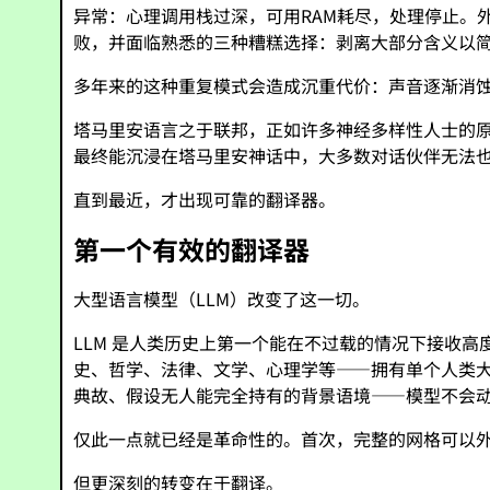
异常：心理调用栈过深，可用RAM耗尽，处理停止。
败，并面临熟悉的三种糟糕选择：剥离大部分含义以
多年来的这种重复模式会造成沉重代价：声音逐渐消
塔马里安语言之于联邦，正如许多神经多样性人士的
最终能沉浸在塔马里安神话中，大多数对话伙伴无法
直到最近，才出现可靠的翻译器。
第一个有效的翻译器
大型语言模型（LLM）改变了这一切。
LLM 是人类历史上第一个能在不过载的情况下接收
史、哲学、法律、文学、心理学等——拥有单个人类
典故、假设无人能完全持有的背景语境——模型不会
仅此一点就已经是革命性的。首次，完整的网格可以
但更深刻的转变在于翻译。