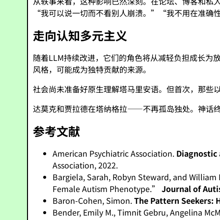
从轶事来看，这种影响已然深刻。在论坛、博客和私人
“我可以说一切而不看别人崩溃。”“我不用在准确
走向认知多元主义
随着LLM持续改进，它们的角色将从减轻负担成长为
风格，可能成为独特贡献的来源。
社会尚未准备好原生理解塔马里安语。但首次，那些
达莫克和贾拉德在塔纳格拉——不再孤岛独处。神话
参考文献
American Psychiatric Association.
Diagnostic 
Association, 2022.
Bargiela, Sarah, Robyn Steward, and William
Female Autism Phenotype.”
Journal of Aut
Baron-Cohen, Simon.
The Pattern Seekers:
Bender, Emily M., Timnit Gebru, Angelina Mc