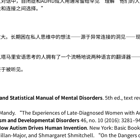
对话中，自闭症和ADHD成人用通常留给罕见“理解”他们的人
性和连接之间选择。”
放大。长期困在私人思维中的想法——源于异常连接的洞见——
以塔马里安语思考的人拥有了一个流畅地说两种语言的翻译器—
终于被听见。
and Statistical Manual of Mental Disorders
. 5th ed., text 
 Mandy. “The Experiences of Late-Diagnosed Women with Au
ism and Developmental Disorders
46, no. 10 (2016): 3281–94
 How Autism Drives Human Invention
. New York: Basic Book
Millan-Major, and Shmargaret Shmitchell. “On the Dangers 