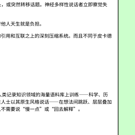
头，或突然转移话题。神经多样性说话者立即察觉失
对他人天生就是负担。
的引用和互联之上的深刻压缩系统。而且不同于皮卡德
人类记录知识领域的海量语料库上训练——科学、历
性人士以其原生风格说话——在想法间跳跃、层层叠加
从不需要说“慢一点”或“回去解释”。