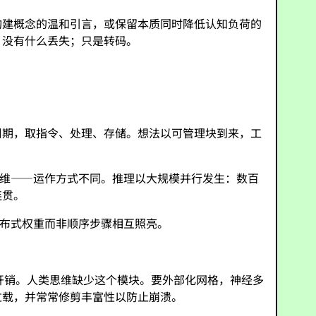
构建概念的温和引言，或保留本质同时降低认知负荷的
。没有什么丢失；只是转码。
周期，取指令、处理、存储。想法以可管理块到来，工
思维——运作方式不同。推理以大规模并行发生：数百
连贯。
过分布式权重而非顺序步骤相互照亮。
开销。人类思维缺少这个模块。要外部化网格，神经多
过载，并常常修剪丰富性以防止崩溃。