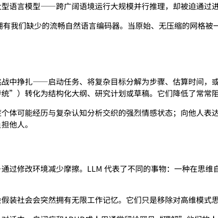
大型语言模型——跨广阔语境运行大规模并行推理，却被迫通过
时拥有我们缺少的流畅自然语言编码器。当原始、无压缩的网格被
战中挣扎——启动任务、将复杂目标分解为步骤、估算时间，或在
传统”）转化为结构化大纲、研究计划或草稿。它们降低了常常
个体可能经历与复杂认知分析交织的强烈情感状态；向他人表达这
负担他人。
通过修改环境减少摩擦。LLM 代表了不同的事物：一种在思维
会假装社会会突然拥有无限工作记忆。它们只是移除对高维模式